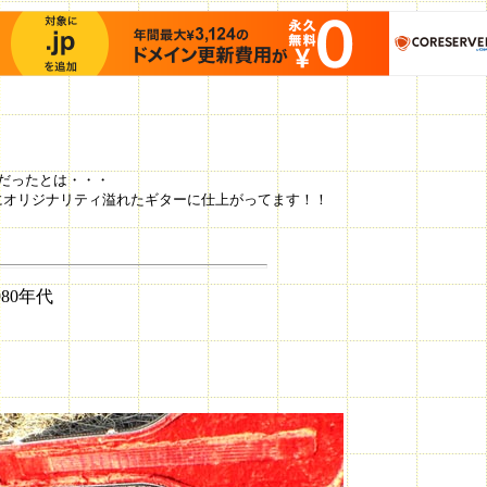
だったとは・・・
にオリジナリティ溢れたギターに仕上がってます！！
80年代