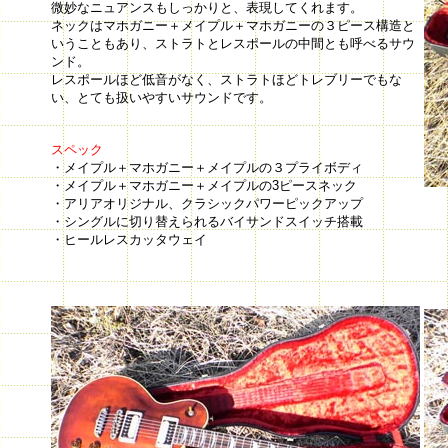
微妙なニュアンスもしっかりと、表現してくれます。
ネックはマホガニー＋メイプル＋マホガニーの３ピース構造と
いうこともあり、ストラトとレスポールの中間とも呼べるサウ
ンド。
レスポールほど低音がなく、ストラトほどトレブリーでもな
い、とても扱いやすいサウンドです。
スペック
・メイプル＋マホガニー＋メイプルの３プライボディ
・メイプル＋マホガニー＋メイプルの3ピースネック
・アリアオリジナル、クラシックパワーピックアップ
・シングルに切り替えられるバイサンドスイッチ搭載
・ヒールレスカッタウェイ